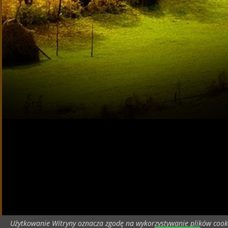
Użytkowanie Witryny oznacza zgodę na wykorzystywanie plików cook