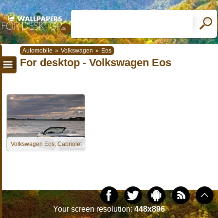
Automobile
»
Volkswagen
»
Eos
For desktop - Volkswagen Eos
Volkswagen Eos, Cabriolet
Your screen resolution:
448x896