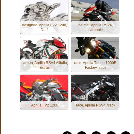
designed, Aprilia FV2 1200,
helmet, Aprilia RSV4,
Draft
carbonic
carbon, Aprilia RSV4 Alitalia,
race, Aprilia Tuono 1000R
Extras
Factory, track
Aprilia FV2 1200
race, Aprilia RSV4, track