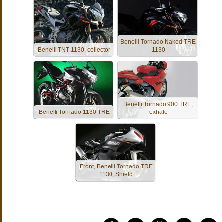
Benelli Tornado Naked TRE
Benelli TNT 1130, collector
1130
Benelli Tornado 900 TRE,
Benelli Tornado 1130 TRE
exhale
Front, Benelli Tornado TRE
1130, Shield