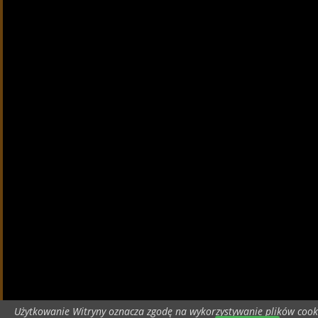
Użytkowanie Witryny oznacza zgodę na wykorzystywanie plików cook