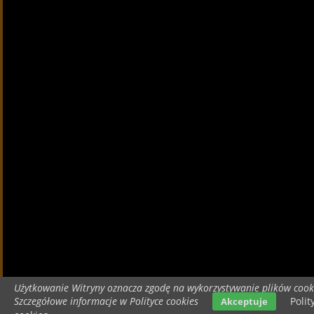
Użytkowanie Witryny oznacza zgodę na wykorzystywanie plików cook
Szczegółowe informacje w Polityce cookies
Polit
Akceptuje