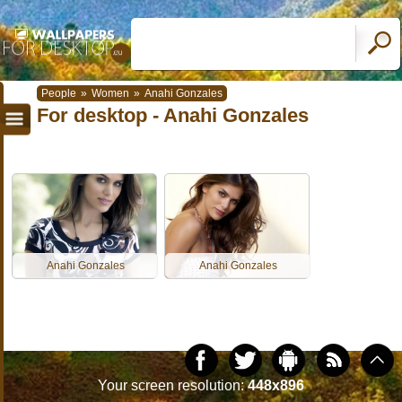
People
»
Women
»
Anahi Gonzales
For desktop - Anahi Gonzales
Anahi Gonzales
Anahi Gonzales
Your screen resolution:
448x896