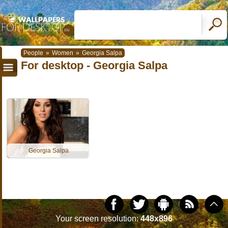
People
»
Women
»
Georgia Salpa
For desktop - Georgia Salpa
Georgia Salpa
Your screen resolution:
448x896