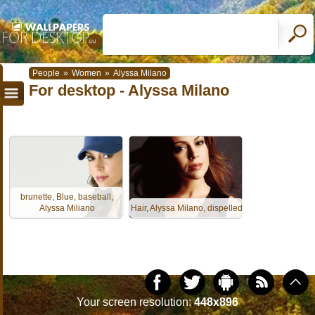
People
»
Women
»
Alyssa Milano
For desktop - Alyssa Milano
brunette, Blue, baseball,
Alyssa Miliano
Hair, Alyssa Milano, dispelled
Your screen resolution:
448x896